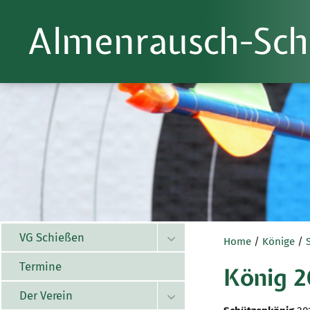
Almenrausch-Sch
VG Schießen

Home
/
Könige
/
Termine
König 2
Der Verein
