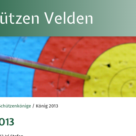
ützen Velden
Schützenkönige
/ König 2013
013